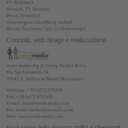
TV Rodeneck
Brunico, TV Bruneck
Privat Tirolerhof
Almenregion Gitschberg Jochtal
Brixen Tourismus Gen. (c) Kottersteger
Concetto, web design e realizzazione
trend media ohg di Georg Pircher & Co.
Via San Leonardo 24
39042 S. Andrea in Monte/Bressanone
Telefono: +39 0472 670508
Fax: +39 0472 670360
E-mail:
info@trend-media.com
Pec:
trend-media@pecmails.com
Web:
www.trend-media.com
Esclusione della responsabilità e riferimenti