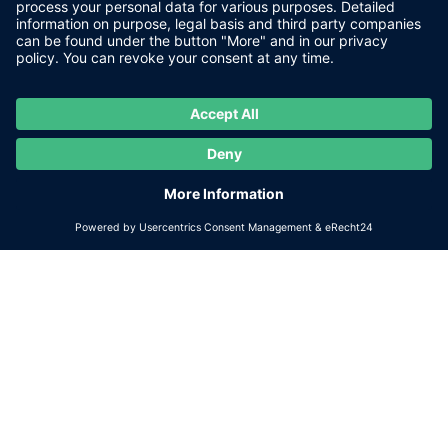
consulenza nel corso di un colloquio personale
disbrigo di tutte le formalità
allestimento della camera ardente
inumazione, cremazione e dispersione delle
ceneri
coordinamento delle date per
il funerale e la sepoltura